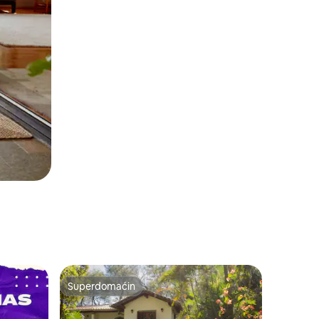
Superdomaćin
Superdomaćin