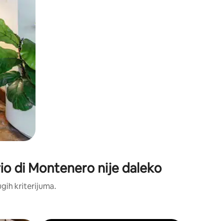
io di Montenero nije daleko
ugih kriterijuma.