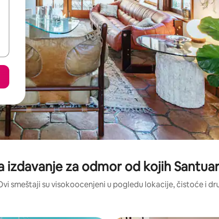
a izdavanje za odmor od kojih Santuar
Ovi smeštaji su visokoocenjeni u pogledu lokacije, čistoće i dr