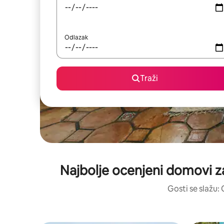
Odlazak
Traži
Najbolje ocenjeni domovi z
Gosti se slažu: 