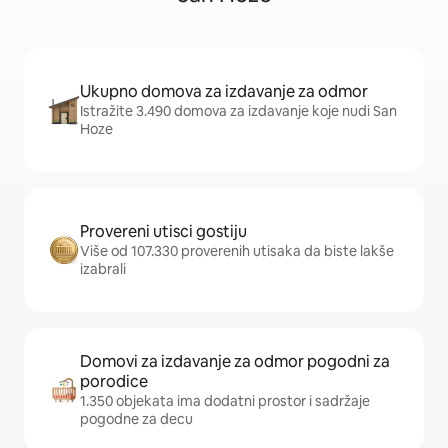
Ukupno domova za izdavanje za odmor
Istražite 3.490 domova za izdavanje koje nudi San
Hoze
Provereni utisci gostiju
Više od 107.330 proverenih utisaka da biste lakše
izabrali
Domovi za izdavanje za odmor pogodni za
porodice
1.350 objekata ima dodatni prostor i sadržaje
pogodne za decu