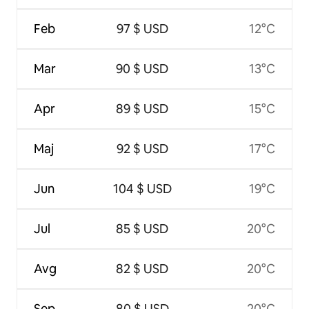
Feb
97 $ USD
12°C
Mar
90 $ USD
13°C
Apr
89 $ USD
15°C
Maj
92 $ USD
17°C
Jun
104 $ USD
19°C
Jul
85 $ USD
20°C
Avg
82 $ USD
20°C
Sep
80 $ USD
20°C