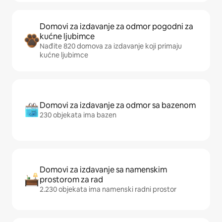
Domovi za izdavanje za odmor pogodni za
kućne ljubimce
Nađite 820 domova za izdavanje koji primaju
kućne ljubimce
Domovi za izdavanje za odmor sa bazenom
230 objekata ima bazen
Domovi za izdavanje sa namenskim
prostorom za rad
2.230 objekata ima namenski radni prostor