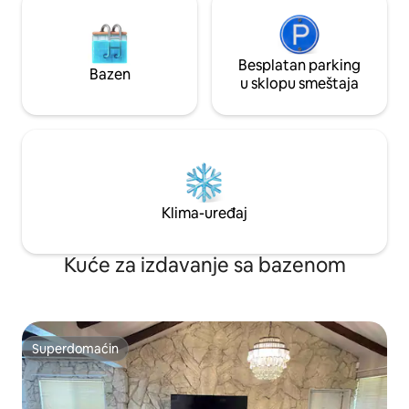
Besplatan parking
Bazen
u sklopu smeštaja
Klima-uređaj
Kuće za izdavanje sa bazenom
Superdomaćin
Superdomaćin