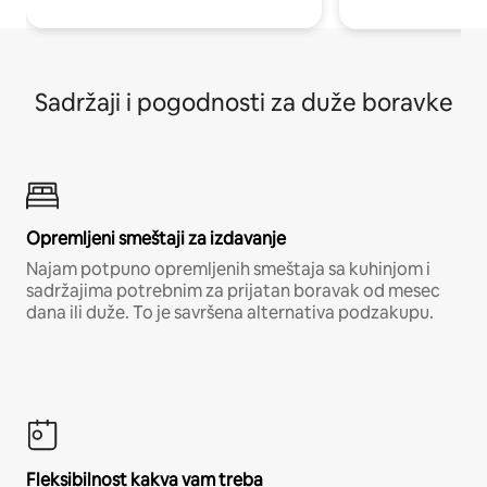
Sadržaji i pogodnosti za duže boravke
Opremljeni smeštaji za izdavanje
Najam potpuno opremljenih smeštaja sa kuhinjom i
sadržajima potrebnim za prijatan boravak od mesec
dana ili duže. To je savršena alternativa podzakupu.
Fleksibilnost kakva vam treba