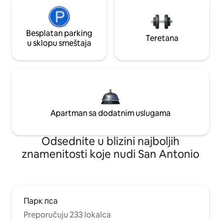
Besplatan parking
Teretana
u sklopu smeštaja
Apartman sa dodatnim uslugama
Odsednite u blizini najboljih
znamenitosti koje nudi San Antonio
Парк пса
Preporučuju 233 lokalca