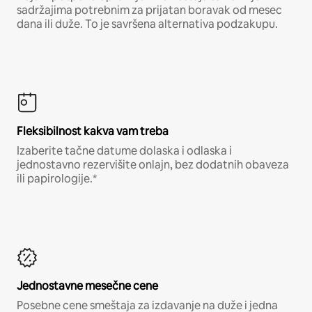
sadržajima potrebnim za prijatan boravak od mesec
dana ili duže. To je savršena alternativa podzakupu.
Fleksibilnost kakva vam treba
Izaberite tačne datume dolaska i odlaska i
jednostavno rezervišite onlajn, bez dodatnih obaveza
ili papirologije.*
Jednostavne mesečne cene
Posebne cene smeštaja za izdavanje na duže i jedna