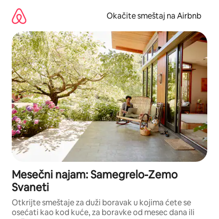
Pređi
na
Okačite smeštaj na Airbnb
sadržaj
Mesečni najam: Samegrelo-Zemo
Svaneti
Otkrijte smeštaje za duži boravak u kojima ćete se
osećati kao kod kuće, za boravke od mesec dana ili