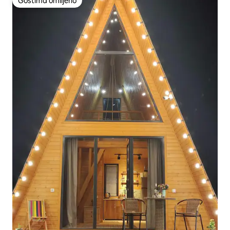
Gostima omiljeno
Gostima omiljeno