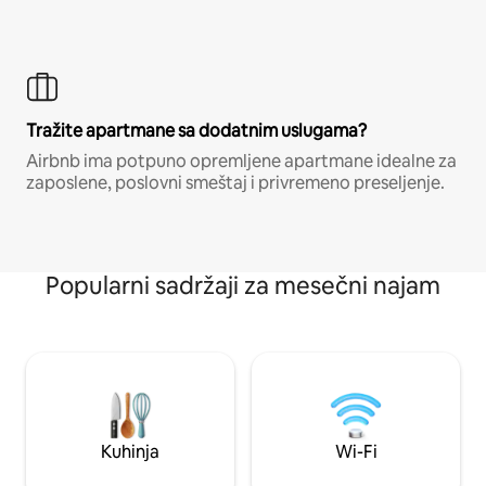
Tražite apartmane sa dodatnim uslugama?
Airbnb ima potpuno opremljene apartmane idealne za
zaposlene, poslovni smeštaj i privremeno preseljenje.
Popularni sadržaji za mesečni najam
Kuhinja
Wi-Fi