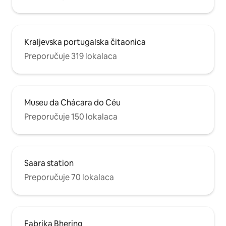
Kraljevska portugalska čitaonica
Preporučuje 319 lokalaca
Museu da Chácara do Céu
Preporučuje 150 lokalaca
Saara station
Preporučuje 70 lokalaca
Fabrika Bhering