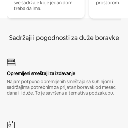
sve sadržaje koje jedan dom
prostorom.
treba da ima.
Sadržaji i pogodnosti za duže boravke
Opremljeni smeštaji za izdavanje
Najam potpuno opremljenih smeštaja sa kuhinjom i
sadržajima potrebnim za prijatan boravak od mesec
dana ili duže. To je savršena alternativa podzakupu.