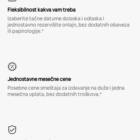
Fleksibilnost kakva vam treba
Izaberite tačne datume dolaska i odlaska i
jednostavno rezervišite onlajn, bez dodatnih obaveza
ili papirologije.*
Jednostavne mesečne cene
Posebne cene smeštaja za izdavanje na duže i jedna
mesečna uplata, bez dodatnih troškova.*