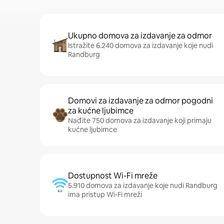
Ukupno domova za izdavanje za odmor
Istražite 6.240 domova za izdavanje koje nudi
Randburg
Domovi za izdavanje za odmor pogodni
za kućne ljubimce
Nađite 750 domova za izdavanje koji primaju
kućne ljubimce
Dostupnost Wi-Fi mreže
5.910 domova za izdavanje koje nudi Randburg
ima pristup Wi-Fi mreži