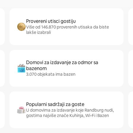
Provereni utisci gostiju
Više od 146.870 proverenih utisaka da biste
lakše izabrali
Domovi za izdavanje za odmor sa
bazenom
3.070 objekata ima bazen
Popularni sadržaji za goste
U domovima za izdavanje koje Randburg nudi,
gostima najviše znače Kuhinja, Wi-Fi i Bazen