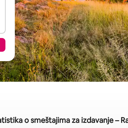
atistika o smeštajima za izdavanje – 