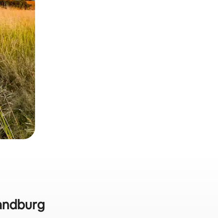
Randburg