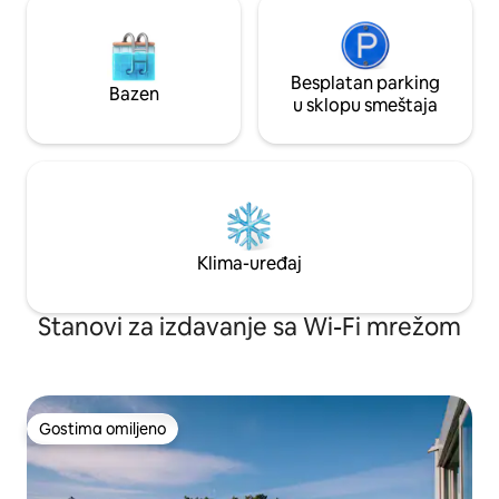
Besplatan parking
Bazen
u sklopu smeštaja
Klima-uređaj
Stanovi za izdavanje sa Wi-Fi mrežom
Gostima omiljeno
Gostima omiljeno