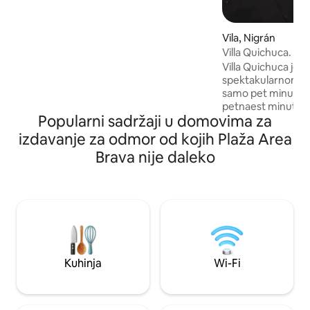
od plave zastave Pragueira/plaže Major.
Možete čak i da vidite delfine. Ima
kuhinju, roštilj i staklenu večeru napolju
Vila, Nigrán
kako biste uživali u ovoj privilegiji tokom
Villa Quichuca. Nig
cijele godine. Odlična lokacija za
Villa Quichuca je 
upoznavanje Rias Baixas.
spektakularnom p
samo pet minuta o
petnaest minuta o
Popularni sadržaji u domovima za
posebnog Božića. P
ovo 2025. godine. U kući, površine 440
izdavanje za odmor od kojih Plaža Area
m2, uživaćete u s
Brava nije daleko
će vaš boravak učin
posebnim . Sa imanjem od više od 5.000
m2, sa posebnim ć
najspektakularniji
područje. To je savršeno mjesto za
šarmantan odmor
Kuhinja
Wi-Fi