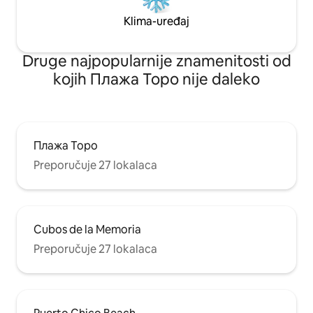
Klima-uređaj
Druge najpopularnije znamenitosti od
kojih Плажа Торо nije daleko
Плажа Торо
Preporučuje 27 lokalaca
Cubos de la Memoria
Preporučuje 27 lokalaca