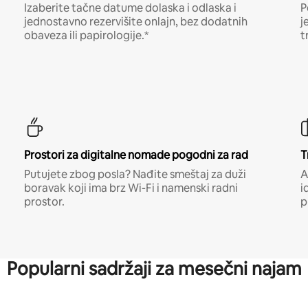
Izaberite tačne datume dolaska i odlaska i
P
jednostavno rezervišite onlajn, bez dodatnih
j
obaveza ili papirologije.*
t
Prostori za digitalne nomade pogodni za rad
T
Putujete zbog posla? Nađite smeštaj za duži
A
boravak koji ima brz Wi-Fi i namenski radni
i
prostor.
p
Popularni sadržaji za mesečni najam