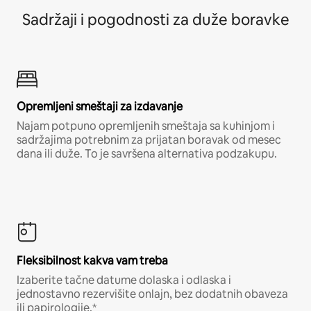
Sadržaji i pogodnosti za duže boravke
Opremljeni smeštaji za izdavanje
Najam potpuno opremljenih smeštaja sa kuhinjom i
sadržajima potrebnim za prijatan boravak od mesec
dana ili duže. To je savršena alternativa podzakupu.
Fleksibilnost kakva vam treba
Izaberite tačne datume dolaska i odlaska i
jednostavno rezervišite onlajn, bez dodatnih obaveza
ili papirologije.*