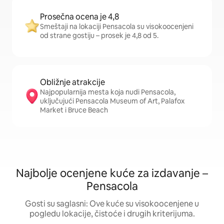
Prosečna ocena je 4,8
Smeštaji na lokaciji Pensacola su visokoocenjeni
od strane gostiju – prosek je 4,8 od 5.
Obližnje atrakcije
Najpopularnija mesta koja nudi Pensacola,
uključujući Pensacola Museum of Art, Palafox
Market i Bruce Beach
Najbolje ocenjene kuće za izdavanje –
Pensacola
Gosti su saglasni: Ove kuće su visokoocenjene u
pogledu lokacije, čistoće i drugih kriterijuma.