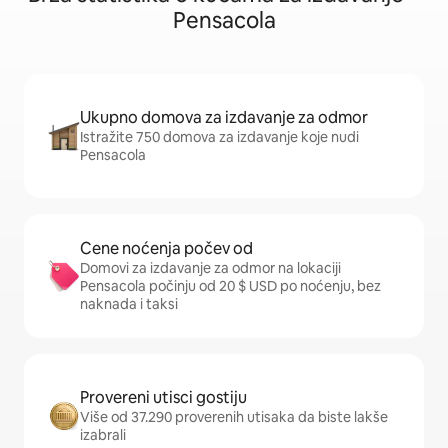
Pensacola
Ukupno domova za izdavanje za odmor
Istražite 750 domova za izdavanje koje nudi
Pensacola
Cene noćenja počev od
Domovi za izdavanje za odmor na lokaciji
Pensacola počinju od 20 $ USD po noćenju, bez
naknada i taksi
Provereni utisci gostiju
Više od 37.290 proverenih utisaka da biste lakše
izabrali