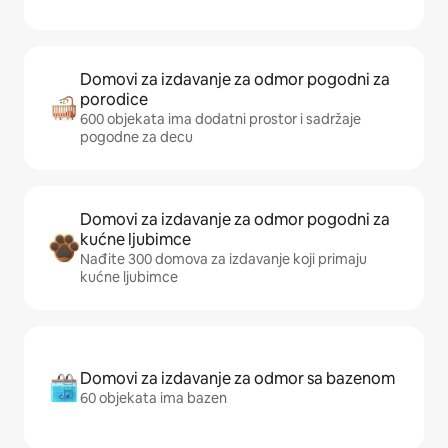
Domovi za izdavanje za odmor pogodni za
porodice
600 objekata ima dodatni prostor i sadržaje
pogodne za decu
Domovi za izdavanje za odmor pogodni za
kućne ljubimce
Nađite 300 domova za izdavanje koji primaju
kućne ljubimce
Domovi za izdavanje za odmor sa bazenom
60 objekata ima bazen