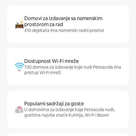
Domovi za izdavanje sa namenskim
prostorom za rad
410 objekata ima namenski radni prostor
Dostupnost Wi-Fi mreže
730 domova za izdavanje koje nudi Pensacola ima
pristup Wi-Fi mreži
Popularni sadržaji za goste
U domovima za izdavanje koje Pensacola nudi,
gostima najviše znače Kuhinja, Wi-Fi i Bazen