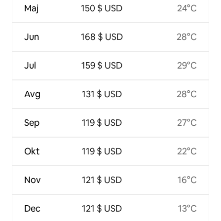
Maj
150 $ USD
24°C
Jun
168 $ USD
28°C
Jul
159 $ USD
29°C
Avg
131 $ USD
28°C
Sep
119 $ USD
27°C
Okt
119 $ USD
22°C
Nov
121 $ USD
16°C
Dec
121 $ USD
13°C