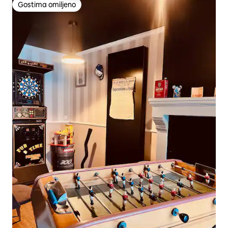
Gostima omiljeno
Gostima omiljeno