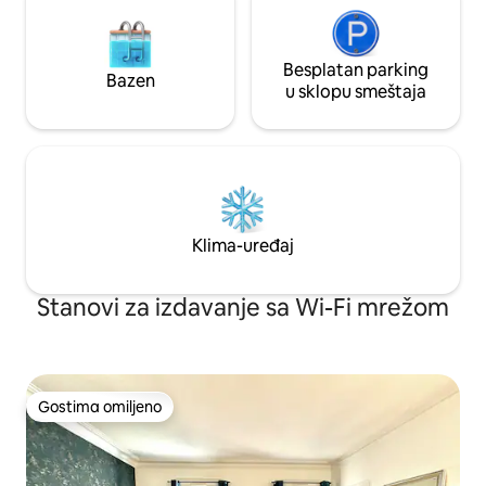
Besplatan parking
Bazen
u sklopu smeštaja
Klima-uređaj
Stanovi za izdavanje sa Wi-Fi mrežom
Gostima omiljeno
Gostima omiljeno