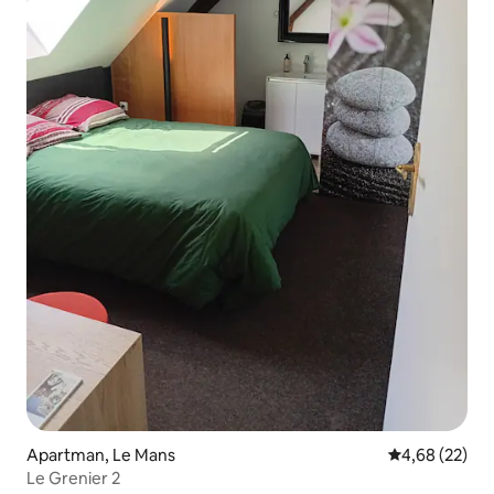
Apartman, Le Mans
Prosečna ocen
4,68 (22)
Le Grenier 2