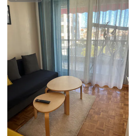
Superdomaćin