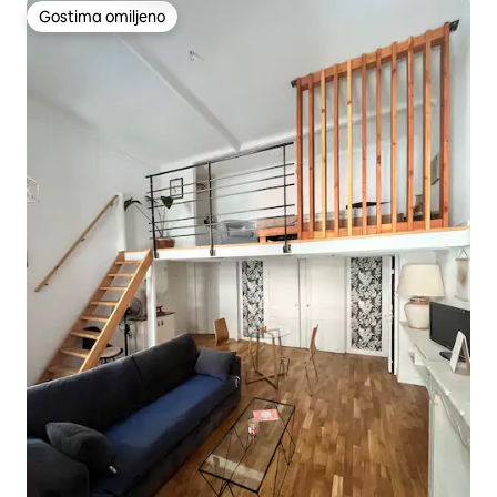
Gostima omiljeno
Gostima omiljeno