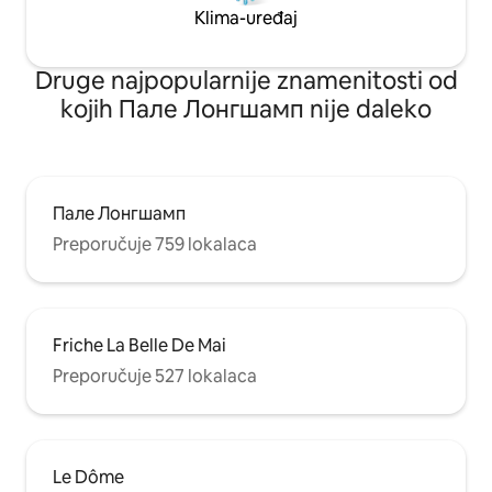
Klima-uređaj
Druge najpopularnije znamenitosti od
kojih Пале Лонгшамп nije daleko
Пале Лонгшамп
Preporučuje 759 lokalaca
Friche La Belle De Mai
Preporučuje 527 lokalaca
Le Dôme