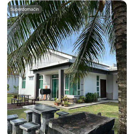
Superdomaćin
Superdomaćin