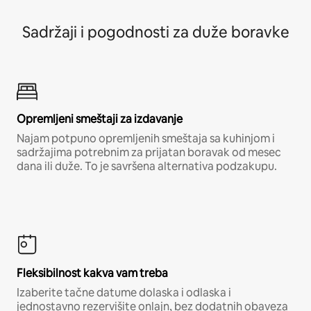
Sadržaji i pogodnosti za duže boravke
Opremljeni smeštaji za izdavanje
Najam potpuno opremljenih smeštaja sa kuhinjom i
sadržajima potrebnim za prijatan boravak od mesec
dana ili duže. To je savršena alternativa podzakupu.
Fleksibilnost kakva vam treba
Izaberite tačne datume dolaska i odlaska i
jednostavno rezervišite onlajn, bez dodatnih obaveza