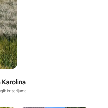
 Karolina
ugih kriterijuma.