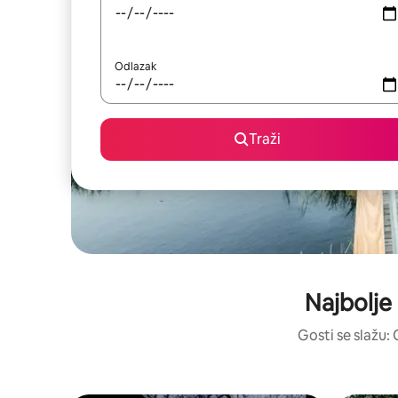
Odlazak
Traži
Najbolje
Gosti se slažu: 