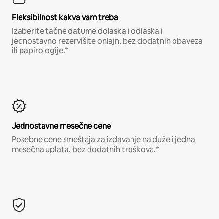
Fleksibilnost kakva vam treba
Izaberite tačne datume dolaska i odlaska i
jednostavno rezervišite onlajn, bez dodatnih obaveza
ili papirologije.*
Jednostavne mesečne cene
Posebne cene smeštaja za izdavanje na duže i jedna
mesečna uplata, bez dodatnih troškova.*