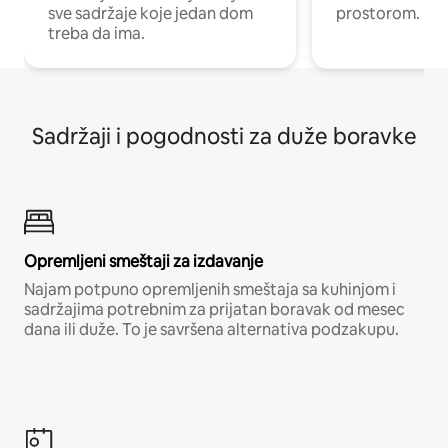
sve sadržaje koje jedan dom
prostorom.
treba da ima.
Sadržaji i pogodnosti za duže boravke
Opremljeni smeštaji za izdavanje
Najam potpuno opremljenih smeštaja sa kuhinjom i
sadržajima potrebnim za prijatan boravak od mesec
dana ili duže. To je savršena alternativa podzakupu.