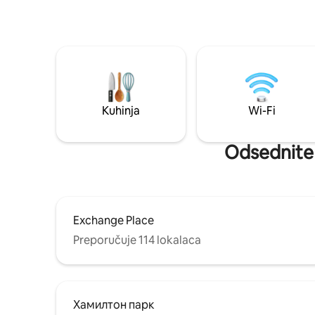
Kuhinja
Wi-Fi
Odsednite 
Exchange Place
Preporučuje 114 lokalaca
Хамилтон парк