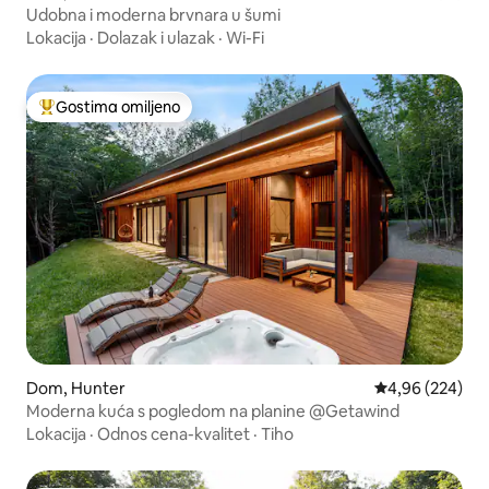
Udobna i moderna brvnara u šumi
Lokacija
·
Dolazak i ulazak
·
Wi-Fi
Gostima omiljeno
Najuspešniji među gostima omiljenim
Dom, Hunter
Prosečna ocena 
4,96 (224)
Moderna kuća s pogledom na planine @Getawind
Lokacija
·
Odnos cena-kvalitet
·
Tiho