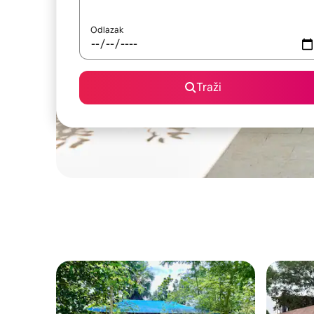
Odlazak
Traži