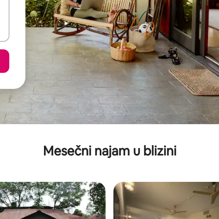
Mesečni najam u blizini