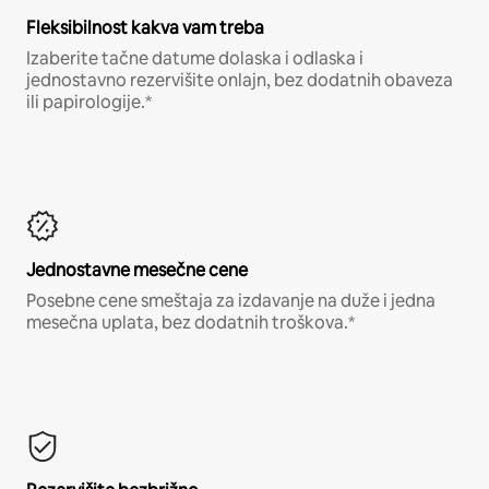
Fleksibilnost kakva vam treba
Izaberite tačne datume dolaska i odlaska i
jednostavno rezervišite onlajn, bez dodatnih obaveza
ili papirologije.*
Jednostavne mesečne cene
Posebne cene smeštaja za izdavanje na duže i jedna
mesečna uplata, bez dodatnih troškova.*