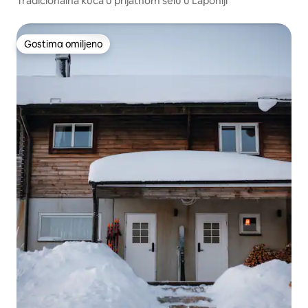
Tradicionalna kuća u prijatnom selu u Laponiji
Gostima omiljeno
Gostima omiljeno