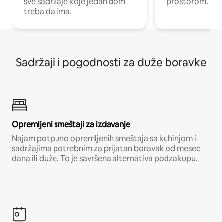
sve sadržaje koje jedan dom
prostorom.
treba da ima.
Sadržaji i pogodnosti za duže boravke
Opremljeni smeštaji za izdavanje
Najam potpuno opremljenih smeštaja sa kuhinjom i
sadržajima potrebnim za prijatan boravak od mesec
dana ili duže. To je savršena alternativa podzakupu.