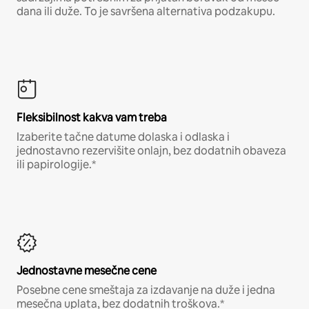
dana ili duže. To je savršena alternativa podzakupu.
Fleksibilnost kakva vam treba
Izaberite tačne datume dolaska i odlaska i
jednostavno rezervišite onlajn, bez dodatnih obaveza
ili papirologije.*
Jednostavne mesečne cene
Posebne cene smeštaja za izdavanje na duže i jedna
mesečna uplata, bez dodatnih troškova.*