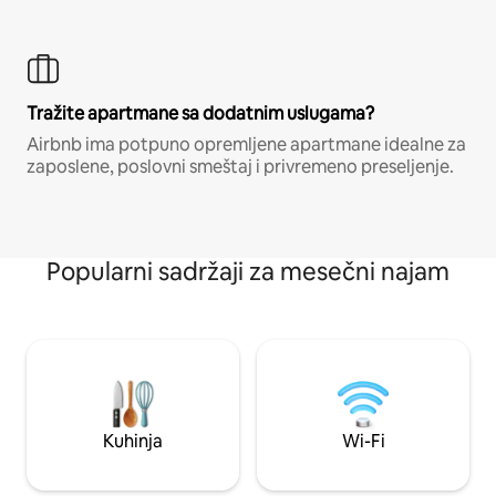
Tražite apartmane sa dodatnim uslugama?
Airbnb ima potpuno opremljene apartmane idealne za
zaposlene, poslovni smeštaj i privremeno preseljenje.
Popularni sadržaji za mesečni najam
Kuhinja
Wi-Fi