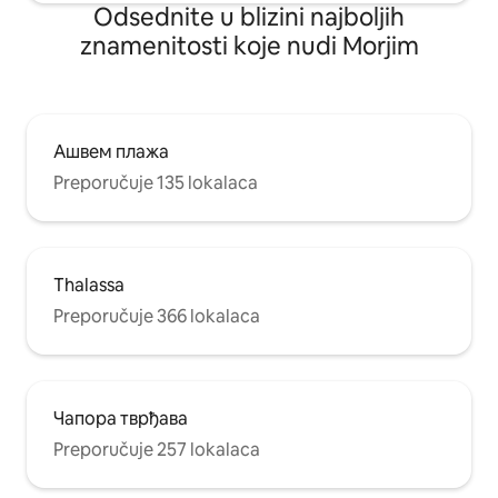
Odsednite u blizini najboljih
znamenitosti koje nudi Morjim
Ашвем плажа
Preporučuje 135 lokalaca
Thalassa
Preporučuje 366 lokalaca
Чапора тврђава
Preporučuje 257 lokalaca