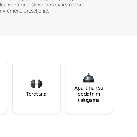
dealne za zaposlene, poslovni smeštaj i
rivremeno preseljenje.
Apartman sa
Teretana
dodatnim
uslugama