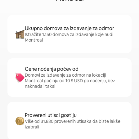
Ukupno domova za izdavanje za odmor
Istražite 1.150 domova za izdavanje koje nudi
Montreal
Cene noćenja počev od
Domovi za izdavanje za odmor na lokaciji
Montreal počinju od 10 $ USD po noćenju, bez
naknada i taksi
Provereni utisci gostiju
Više od 31.830 proverenih utisaka da biste lakše
izabrali