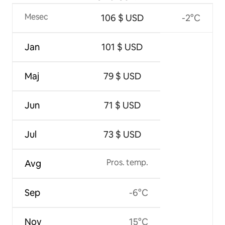
Mesec
106 $ USD
-2°C
Jan
101 $ USD
Maj
79 $ USD
Jun
71 $ USD
Jul
73 $ USD
Pros. temp.
Avg
Sep
-6°C
Nov
15°C