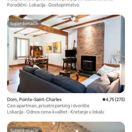
oazom
Porodični
·
Lokacija
·
Gostoprimstvo
Superdomaćin
Superdomaćin
Dom, Pointe-Saint-Charles
Prosečna ocena
4,75 (275)
Ceo apartman, privatni parking i dvorište
Lokacija
·
Odnos cena-kvalitet
·
Kretanje u lokalu
Superdomaćin