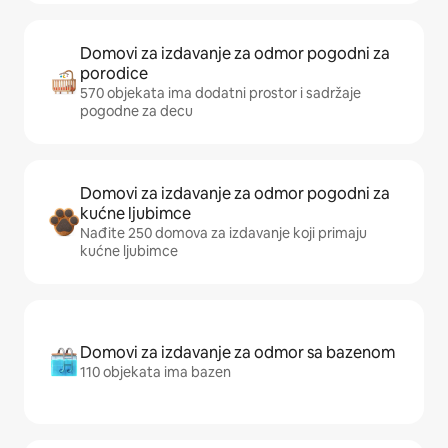
Domovi za izdavanje za odmor pogodni za
porodice
570 objekata ima dodatni prostor i sadržaje
pogodne za decu
Domovi za izdavanje za odmor pogodni za
kućne ljubimce
Nađite 250 domova za izdavanje koji primaju
kućne ljubimce
Domovi za izdavanje za odmor sa bazenom
110 objekata ima bazen