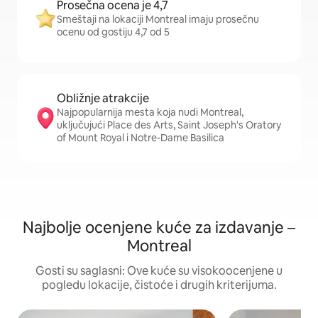
Prosečna ocena je 4,7
Smeštaji na lokaciji Montreal imaju prosečnu
ocenu od gostiju 4,7 od 5
Obližnje atrakcije
Najpopularnija mesta koja nudi Montreal,
uključujući Place des Arts, Saint Joseph's Oratory
of Mount Royal i Notre-Dame Basilica
Najbolje ocenjene kuće za izdavanje –
Montreal
Gosti su saglasni: Ove kuće su visokoocenjene u
pogledu lokacije, čistoće i drugih kriterijuma.