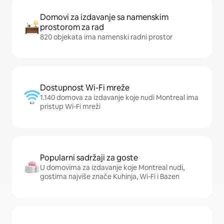
Domovi za izdavanje sa namenskim
prostorom za rad
820 objekata ima namenski radni prostor
Dostupnost Wi-Fi mreže
1.140 domova za izdavanje koje nudi Montreal ima
pristup Wi-Fi mreži
Popularni sadržaji za goste
U domovima za izdavanje koje Montreal nudi,
gostima najviše znače Kuhinja, Wi-Fi i Bazen