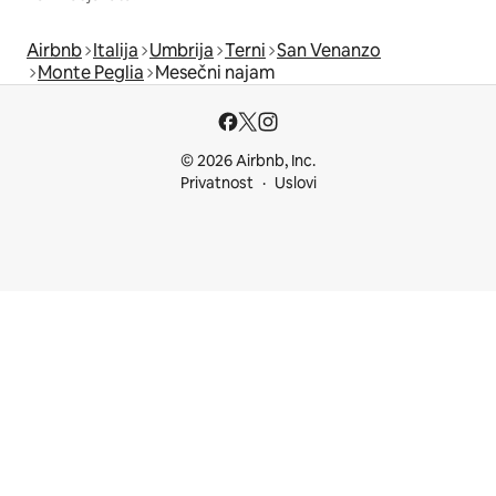
Airbnb
Italija
Umbrija
Terni
San Venanzo
Monte Peglia
Mesečni najam
© 2026 Airbnb, Inc.
Privatnost
Uslovi