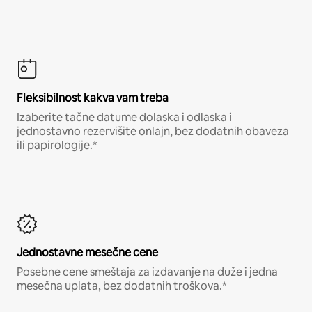
Fleksibilnost kakva vam treba
Izaberite tačne datume dolaska i odlaska i
jednostavno rezervišite onlajn, bez dodatnih obaveza
ili papirologije.*
Jednostavne mesečne cene
Posebne cene smeštaja za izdavanje na duže i jedna
mesečna uplata, bez dodatnih troškova.*