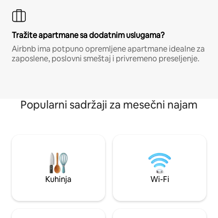
Tražite apartmane sa dodatnim uslugama?
Airbnb ima potpuno opremljene apartmane idealne za
zaposlene, poslovni smeštaj i privremeno preseljenje.
Popularni sadržaji za mesečni najam
Kuhinja
Wi-Fi