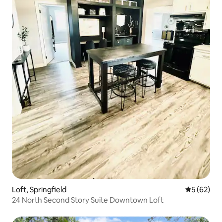
Loft, Springfield
Prosečna o
5 (62)
24 North Second Story Suite Downtown Loft