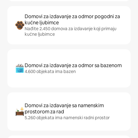
Domovi za izdavanje za odmor pogodni za
kućne ljubimce
Nađite 2.450 domova za izdavanje koji primaju
kućne ljubimce
Domovi za izdavanje za odmor sa bazenom
4.600 objekata ima bazen
Domovi za izdavanje sa namenskim
prostorom za rad
5.260 objekata ima namenski radni prostor