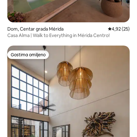
Dom, Centar grada Mérida
Prosečna ocen
4,92 (25)
Casa Alma | Walk to Everything in Mérida Centro!
Gostima omiljeno
Gostima omiljeno