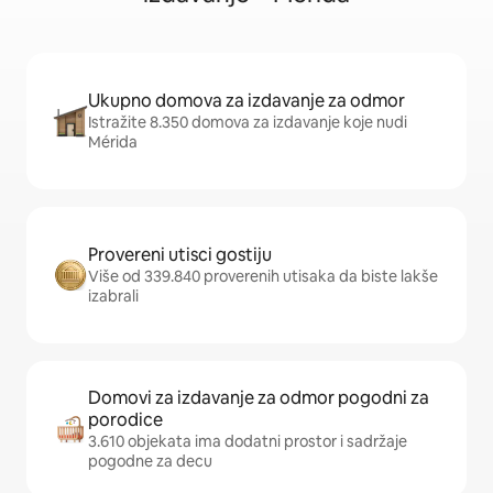
Ukupno domova za izdavanje za odmor
Istražite 8.350 domova za izdavanje koje nudi
Mérida
Provereni utisci gostiju
Više od 339.840 proverenih utisaka da biste lakše
izabrali
Domovi za izdavanje za odmor pogodni za
porodice
3.610 objekata ima dodatni prostor i sadržaje
pogodne za decu