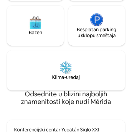
Besplatan parking
Bazen
u sklopu smeštaja
Klima-uređaj
Odsednite u blizini najboljih
znamenitosti koje nudi Mérida
Konferencijski centar Yucatán Siglo XXI