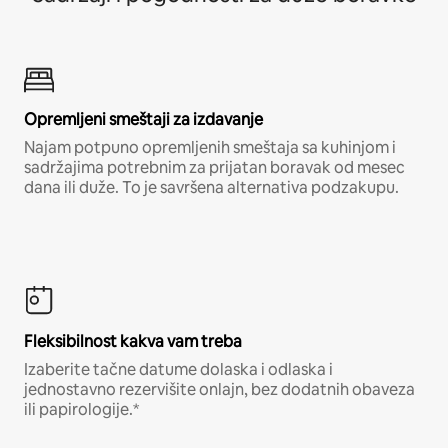
Opremljeni smeštaji za izdavanje
Najam potpuno opremljenih smeštaja sa kuhinjom i
sadržajima potrebnim za prijatan boravak od mesec
dana ili duže. To je savršena alternativa podzakupu.
Fleksibilnost kakva vam treba
Izaberite tačne datume dolaska i odlaska i
jednostavno rezervišite onlajn, bez dodatnih obaveza
ili papirologije.*