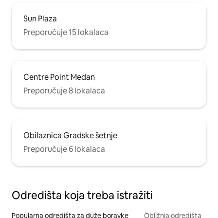
Sun Plaza
Preporučuje 15 lokalaca
Centre Point Medan
Preporučuje 8 lokalaca
Obilaznica Gradske šetnje
Preporučuje 6 lokalaca
Odredišta koja treba istražiti
Popularna odredišta za duže boravke
Obližnja odredišta