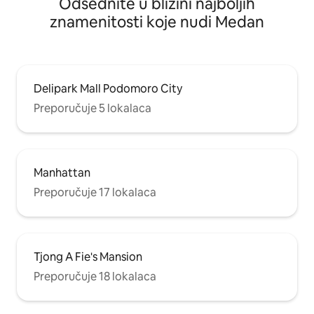
Odsednite u blizini najboljih
znamenitosti koje nudi Medan
Delipark Mall Podomoro City
Preporučuje 5 lokalaca
Manhattan
Preporučuje 17 lokalaca
Tjong A Fie's Mansion
Preporučuje 18 lokalaca