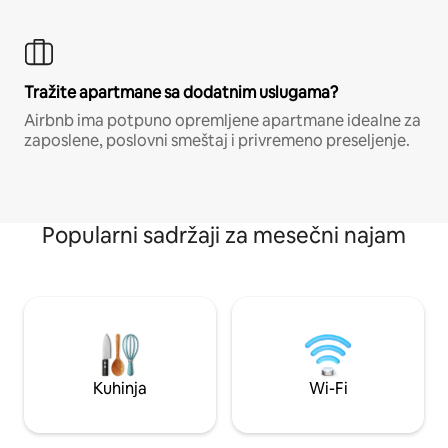
Tražite apartmane sa dodatnim uslugama?
Airbnb ima potpuno opremljene apartmane idealne za
zaposlene, poslovni smeštaj i privremeno preseljenje.
Popularni sadržaji za mesečni najam
Kuhinja
Wi-Fi