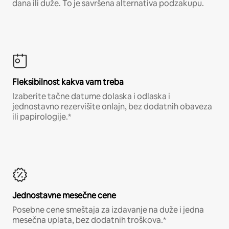
dana ili duže. To je savršena alternativa podzakupu.
Fleksibilnost kakva vam treba
Izaberite tačne datume dolaska i odlaska i
jednostavno rezervišite onlajn, bez dodatnih obaveza
ili papirologije.*
Jednostavne mesečne cene
Posebne cene smeštaja za izdavanje na duže i jedna
mesečna uplata, bez dodatnih troškova.*