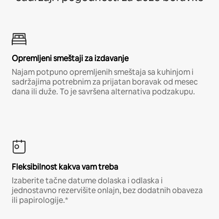
Opremljeni smeštaji za izdavanje
Najam potpuno opremljenih smeštaja sa kuhinjom i
sadržajima potrebnim za prijatan boravak od mesec
dana ili duže. To je savršena alternativa podzakupu.
Fleksibilnost kakva vam treba
Izaberite tačne datume dolaska i odlaska i
jednostavno rezervišite onlajn, bez dodatnih obaveza
ili papirologije.*