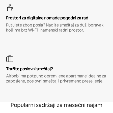
Prostori za digitalne nomade pogodni za rad
Putujete zbog posla? Nađite smeštaj za duži boravak
koji ima brz Wi-Fi i namenski radni prostor.
Tražite poslovni smeštaj?
Airbnb ima potpuno opremljene apartmane idealne za
zaposlene, poslovni smeštaj i privremeno preseljenje.
Popularni sadržaji za mesečni najam