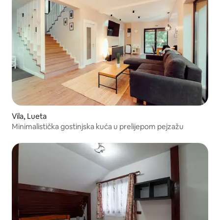
Vila, Lueta
Minimalistička gostinjska kuća u prelijepom pejzažu