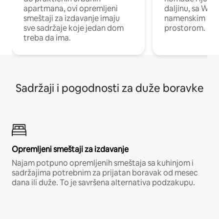
apartmana, ovi opremljeni
daljinu, sa Wi-
smeštaji za izdavanje imaju
namenskim ra
sve sadržaje koje jedan dom
prostorom.
treba da ima.
Sadržaji i pogodnosti za duže boravke
Opremljeni smeštaji za izdavanje
Najam potpuno opremljenih smeštaja sa kuhinjom i
sadržajima potrebnim za prijatan boravak od mesec
dana ili duže. To je savršena alternativa podzakupu.