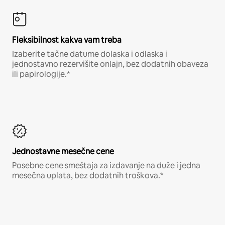
Fleksibilnost kakva vam treba
Izaberite tačne datume dolaska i odlaska i
jednostavno rezervišite onlajn, bez dodatnih obaveza
ili papirologije.*
Jednostavne mesečne cene
Posebne cene smeštaja za izdavanje na duže i jedna
mesečna uplata, bez dodatnih troškova.*