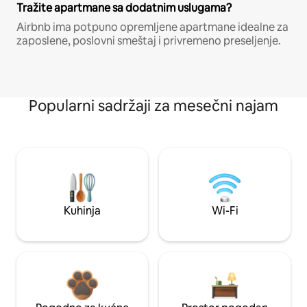
Tražite apartmane sa dodatnim uslugama?
Airbnb ima potpuno opremljene apartmane idealne za
zaposlene, poslovni smeštaj i privremeno preseljenje.
Popularni sadržaji za mesečni najam
Kuhinja
Wi-Fi