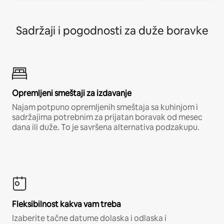
Sadržaji i pogodnosti za duže boravke
Opremljeni smeštaji za izdavanje
Najam potpuno opremljenih smeštaja sa kuhinjom i
sadržajima potrebnim za prijatan boravak od mesec
dana ili duže. To je savršena alternativa podzakupu.
Fleksibilnost kakva vam treba
Izaberite tačne datume dolaska i odlaska i