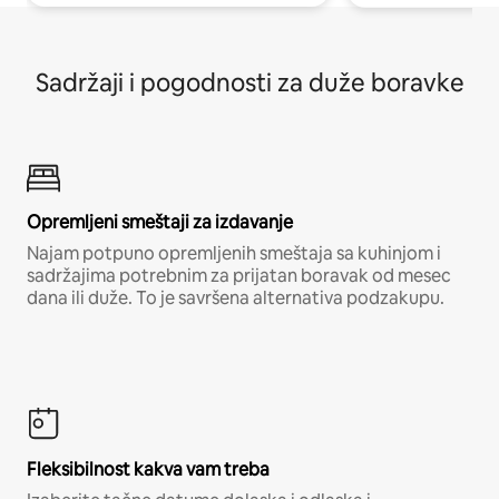
Sadržaji i pogodnosti za duže boravke
Opremljeni smeštaji za izdavanje
Najam potpuno opremljenih smeštaja sa kuhinjom i
sadržajima potrebnim za prijatan boravak od mesec
dana ili duže. To je savršena alternativa podzakupu.
Fleksibilnost kakva vam treba