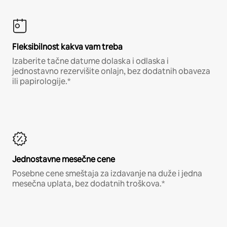
Fleksibilnost kakva vam treba
Izaberite tačne datume dolaska i odlaska i
jednostavno rezervišite onlajn, bez dodatnih obaveza
ili papirologije.*
Jednostavne mesečne cene
Posebne cene smeštaja za izdavanje na duže i jedna
mesečna uplata, bez dodatnih troškova.*