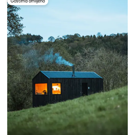
Gostima omiljeno
Gostima omiljeno