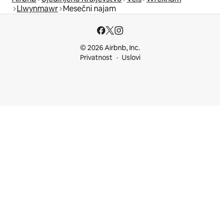
Llwynmawr
Mesečni najam
© 2026 Airbnb, Inc.
Privatnost
Uslovi