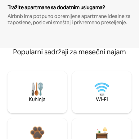
Tražite apartmane sa dodatnim uslugama?
Airbnb ima potpuno opremljene apartmane idealne za
zaposlene, poslovni smeštaj i privremeno preseljenje.
Popularni sadržaji za mesečni najam
Kuhinja
Wi-Fi