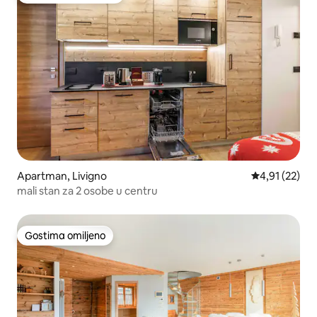
Apartman, Livigno
Prosečna ocen
4,91 (22)
mali stan za 2 osobe u centru
Gostima omiljeno
Gostima omiljeno