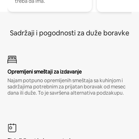
treba da ima.
Sadržaji i pogodnosti za duže boravke
Opremljeni smeštaji za izdavanje
Najam potpuno opremljenih smeštaja sa kuhinjom i
sadržajima potrebnim za prijatan boravak od mesec
dana ili duže. To je savršena alternativa podzakupu.