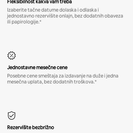
Fleksibilnost kakva vam treba
Izaberite tačne datume dolaska i odlaska i
jednostavno rezervišite onlajn, bez dodatnih obaveza
ili papirologije.*
Jednostavne mesečne cene
Posebne cene smeštaja za izdavanje na duže i jedna
mesečna uplata, bez dodatnih troškova.*
Rezervišite bezbrižno