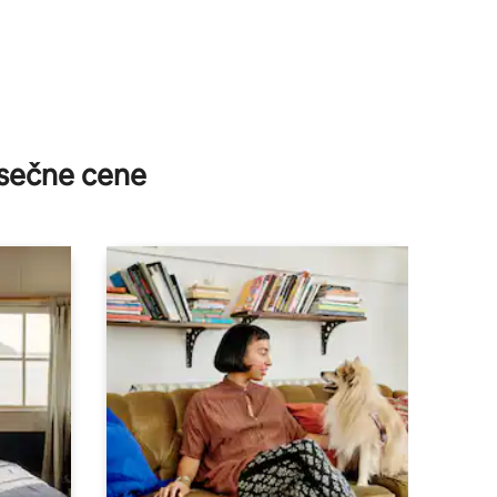
sečne cene