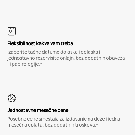
Fleksibilnost kakva vam treba
Izaberite tačne datume dolaska i odlaska i
jednostavno rezervišite onlajn, bez dodatnih obaveza
ili papirologije.*
Jednostavne mesečne cene
Posebne cene smeštaja za izdavanje na duže i jedna
mesečna uplata, bez dodatnih troškova.*