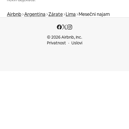
Airbnb
Argentina
Zárate
Lima
Mesečni najam
© 2026 Airbnb, Inc.
Privatnost
Uslovi