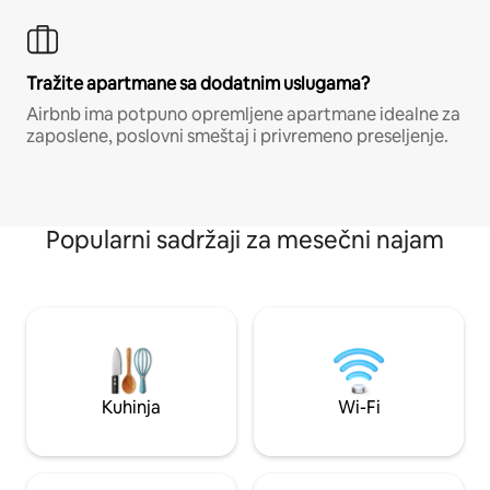
Tražite apartmane sa dodatnim uslugama?
Airbnb ima potpuno opremljene apartmane idealne za
zaposlene, poslovni smeštaj i privremeno preseljenje.
Popularni sadržaji za mesečni najam
Kuhinja
Wi-Fi