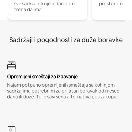
sve sadržaje koje jedan dom
prostorom.
treba da ima.
Sadržaji i pogodnosti za duže boravke
Opremljeni smeštaji za izdavanje
Najam potpuno opremljenih smeštaja sa kuhinjom i
sadržajima potrebnim za prijatan boravak od mesec
dana ili duže. To je savršena alternativa podzakupu.