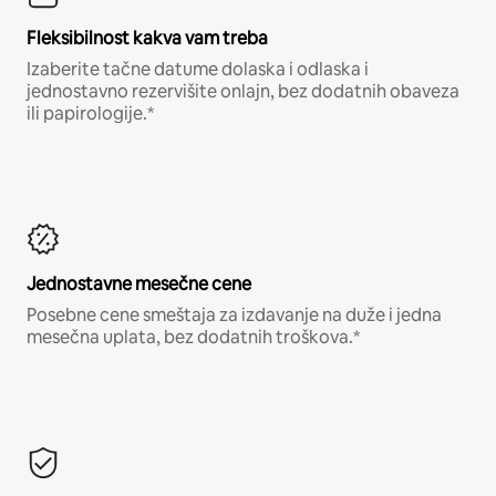
Fleksibilnost kakva vam treba
Izaberite tačne datume dolaska i odlaska i
jednostavno rezervišite onlajn, bez dodatnih obaveza
ili papirologije.*
Jednostavne mesečne cene
Posebne cene smeštaja za izdavanje na duže i jedna
mesečna uplata, bez dodatnih troškova.*