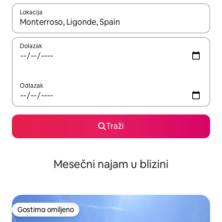
Lokacija
Kad su rezultati dostupni, možete da se krećete kroz njih pomoću
Dolazak
Odlazak
Traži
Mesečni najam u blizini
Gostima omiljeno
Gostima omiljeno