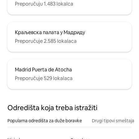
Preporučuju 1.483 lokalca
Краљевска палата у Мадриду
Preporučuje 2.585 lokalaca
Madrid Puerta de Atocha
Preporučuje 529 lokalaca
Odredišta koja treba istražiti
Popularna odredišta za duže boravke
Drugi tipovi smeštaja