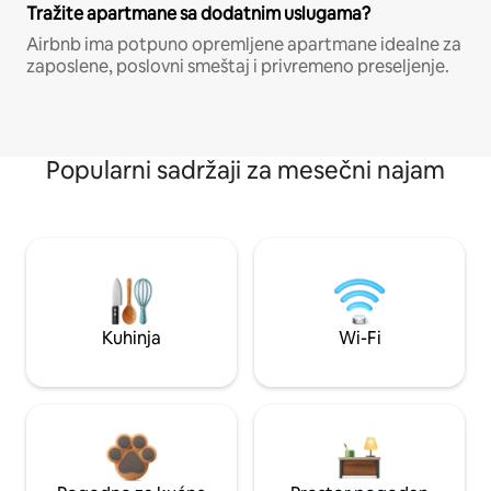
Tražite apartmane sa dodatnim uslugama?
Airbnb ima potpuno opremljene apartmane idealne za
zaposlene, poslovni smeštaj i privremeno preseljenje.
Popularni sadržaji za mesečni najam
Kuhinja
Wi-Fi