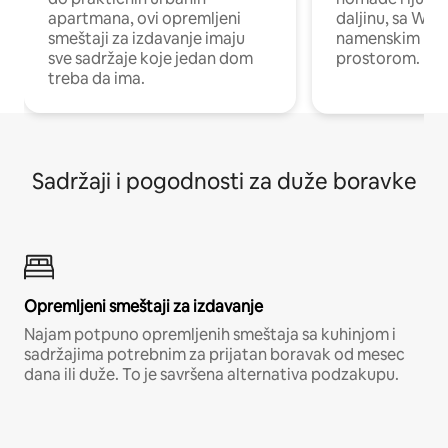
apartmana, ovi opremljeni
daljinu, sa Wi-
smeštaji za izdavanje imaju
namenskim ra
sve sadržaje koje jedan dom
prostorom.
treba da ima.
Sadržaji i pogodnosti za duže boravke
Opremljeni smeštaji za izdavanje
Najam potpuno opremljenih smeštaja sa kuhinjom i
sadržajima potrebnim za prijatan boravak od mesec
dana ili duže. To je savršena alternativa podzakupu.