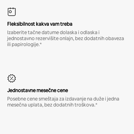
Fleksibilnost kakva vam treba
Izaberite tačne datume dolaska i odlaska i
jednostavno rezervišite onlajn, bez dodatnih obaveza
ili papirologije.*
Jednostavne mesečne cene
Posebne cene smeštaja za izdavanje na duže i jedna
mesečna uplata, bez dodatnih troškova.*