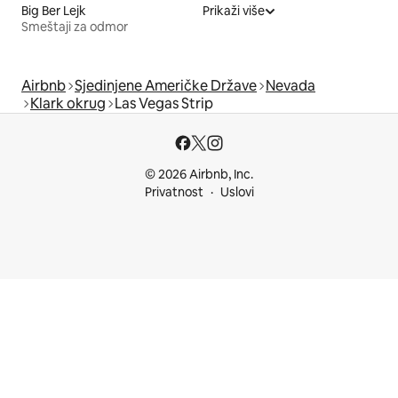
Big Ber Lejk
Prikaži više
Smeštaji za odmor
Airbnb
Sjedinjene Američke Države
Nevada
Klark okrug
Las Vegas Strip
© 2026 Airbnb, Inc.
Privatnost
Uslovi