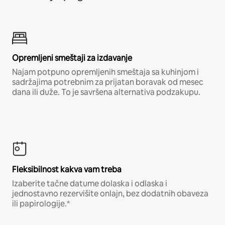
Opremljeni smeštaji za izdavanje
Najam potpuno opremljenih smeštaja sa kuhinjom i
sadržajima potrebnim za prijatan boravak od mesec
dana ili duže. To je savršena alternativa podzakupu.
Fleksibilnost kakva vam treba
Izaberite tačne datume dolaska i odlaska i
jednostavno rezervišite onlajn, bez dodatnih obaveza
ili papirologije.*