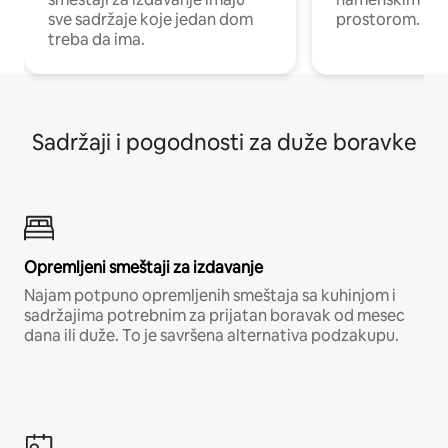
sve sadržaje koje jedan dom
prostorom.
treba da ima.
Sadržaji i pogodnosti za duže boravke
Opremljeni smeštaji za izdavanje
Najam potpuno opremljenih smeštaja sa kuhinjom i
sadržajima potrebnim za prijatan boravak od mesec
dana ili duže. To je savršena alternativa podzakupu.