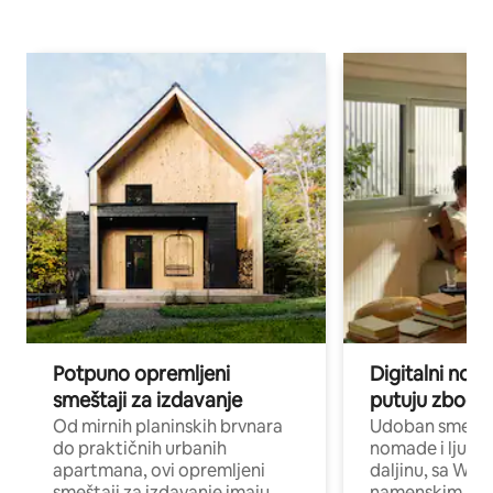
Potpuno opremljeni
Digitalni nomad
smeštaji za izdavanje
putuju zbog p
Od mirnih planinskih brvnara
Udoban smeštaj
do praktičnih urbanih
nomade i ljude 
apartmana, ovi opremljeni
daljinu, sa Wi-
smeštaji za izdavanje imaju
namenskim ra