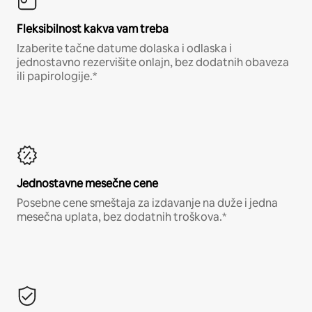
Fleksibilnost kakva vam treba
Izaberite tačne datume dolaska i odlaska i
jednostavno rezervišite onlajn, bez dodatnih obaveza
ili papirologije.*
Jednostavne mesečne cene
Posebne cene smeštaja za izdavanje na duže i jedna
mesečna uplata, bez dodatnih troškova.*