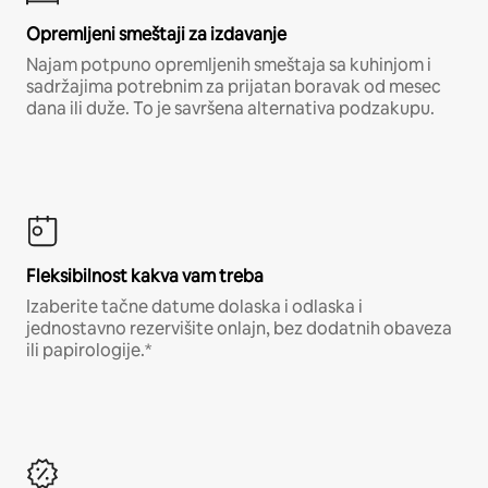
Opremljeni smeštaji za izdavanje
Najam potpuno opremljenih smeštaja sa kuhinjom i
sadržajima potrebnim za prijatan boravak od mesec
dana ili duže. To je savršena alternativa podzakupu.
Fleksibilnost kakva vam treba
Izaberite tačne datume dolaska i odlaska i
jednostavno rezervišite onlajn, bez dodatnih obaveza
ili papirologije.*