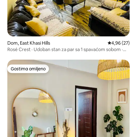
Dom, East Khasi Hills
Prosečna ocen
4,96 (27)
Rosé Crest · Udoban stan za par sa 1 spavaćom sobom ·
Rezervno napajanje
Gostima omiljeno
Gostima omiljeno