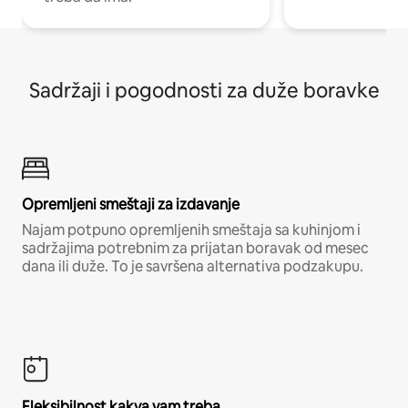
Sadržaji i pogodnosti za duže boravke
Opremljeni smeštaji za izdavanje
Najam potpuno opremljenih smeštaja sa kuhinjom i
sadržajima potrebnim za prijatan boravak od mesec
dana ili duže. To je savršena alternativa podzakupu.
Fleksibilnost kakva vam treba