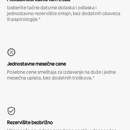
Izaberite tačne datume dolaska i odlaska i
jednostavno rezervišite onlajn, bez dodatnih obaveza
ili papirologije.*
Jednostavne mesečne cene
Posebne cene smeštaja za izdavanje na duže i jedna
mesečna uplata, bez dodatnih troškova.*
Rezervišite bezbrižno