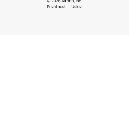
© 2026 Airbnb, Inc.
Privatnost
Uslovi