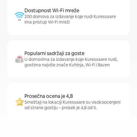
Dostupnost Wi-Fi mreže
200 domova za izdavanje koje nudi Kuressaare
ima pristup Wi-Fi mreži
Popularni sadržaji za goste
U domovima za izdavanje koje Kuressaare nudi,
gostima najviše znače Kuhinja, Wi-Fi i Bazen
Prosečna ocena je 4,8
Smeštaji na lokaciji Kuressaare su visokoocenjeni
od strane gostiju – prosek je 4,8 od 5.