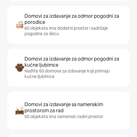
Domovi za izdavanje za odmor pogodni za
porodice
60 objekata ima dodatni prostor i sadržaje
pogodne za decu
Domovi za izdavanje za odmor pogodni za
kućne ljubimce
Nađite 60 domova za izdavanje koji primaju
kućne ljubimce
Domovi za izdavanje sa namenskim
prostorom za rad
50 objekata ima namenski radni prostor