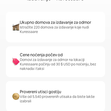
Ukupno domova za izdavanje za odmor
Istražite 220 domova za izdavanje koje nudi
Kuressaare
Cene noćenja počev od
Domovi za izdavanje za odmor na lokaciji
Kuressaare počinju od 30 $ USD po noćenju, bez
naknada i taksi
Provereni utisci gostiju
Više od 5.540 proverenih utisaka da biste lakše
izabrali