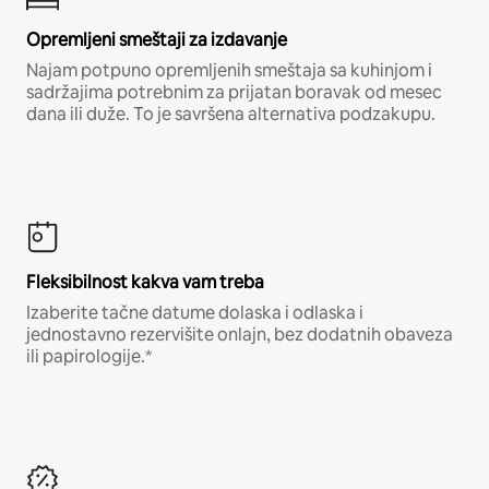
Opremljeni smeštaji za izdavanje
Najam potpuno opremljenih smeštaja sa kuhinjom i
sadržajima potrebnim za prijatan boravak od mesec
dana ili duže. To je savršena alternativa podzakupu.
Fleksibilnost kakva vam treba
Izaberite tačne datume dolaska i odlaska i
jednostavno rezervišite onlajn, bez dodatnih obaveza
ili papirologije.*