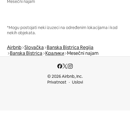
Mesečni najam
*Mogu postojati neki izuzeci na određenim lokacijama i kod
nekih objekata.
Airbnb
Slovačka
Banska Bistrica Regija
Banska Bistrica
Кралики
Mesečni najam
© 2026 Airbnb, Inc.
Privatnost
Uslovi