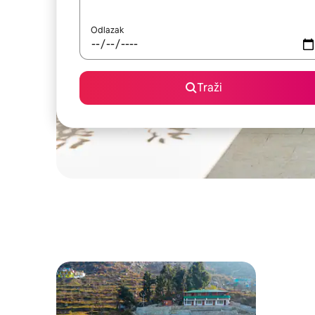
Odlazak
Traži