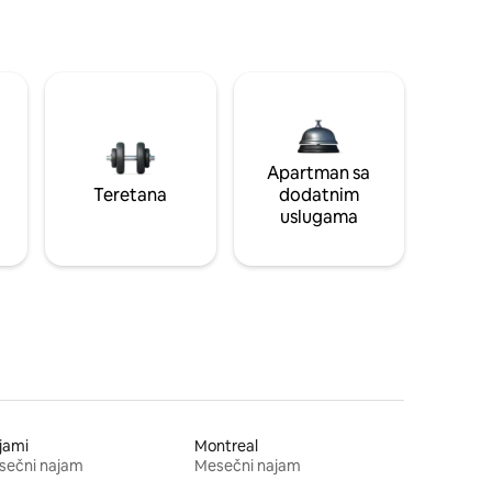
Apartman sa
Teretana
dodatnim
uslugama
jami
Montreal
sečni najam
Mesečni najam