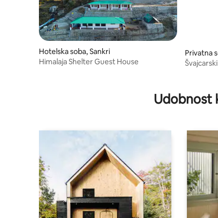
Hotelska soba, Sankri
Privatna 
Himalaja Shelter Guest House
Švajcarsk
propusni
Udobnost 