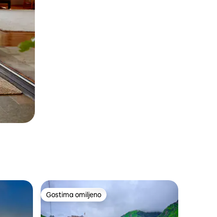
Gostima omiljeno
Gostima omiljeno