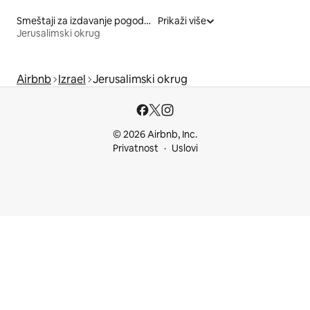
Smeštaji za izdavanje pogodni za kućne ljubimce
Prikaži više
Jerusalimski okrug
Airbnb
Izrael
Jerusalimski okrug
© 2026 Airbnb, Inc.
Privatnost
Uslovi